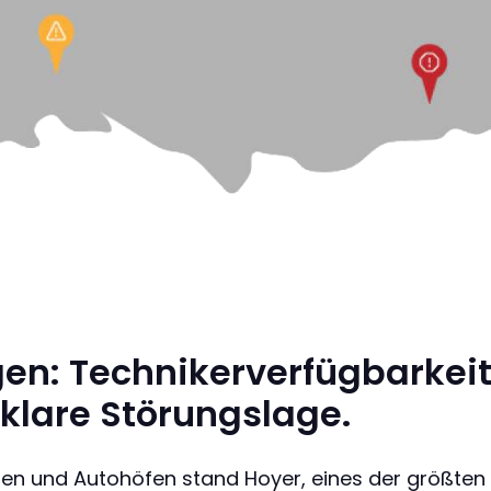
en: Technikerverfügbarkeit
unklare Störungslage.
llen und Autohöfen stand Hoyer, eines der größte