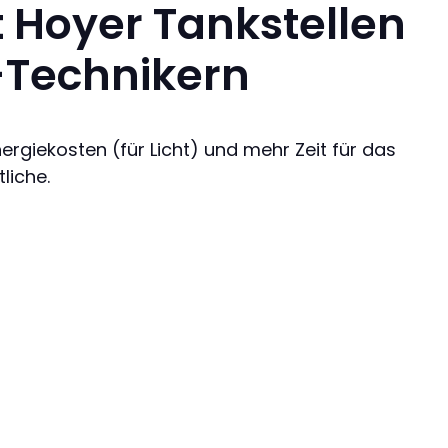
t Hoyer Tankstellen
-Technikern
rgiekosten (für Licht) und mehr Zeit für das
liche.