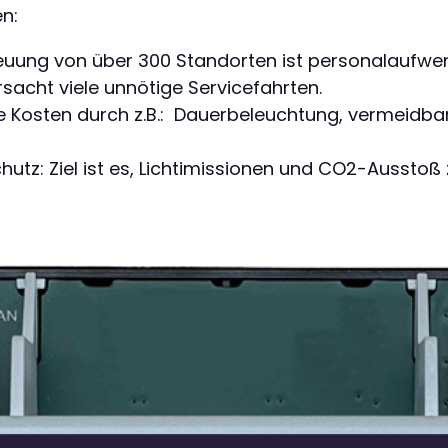
en:
reuung von über 300 Standorten ist personalaufwen
sacht viele unnötige Servicefahrten.
 Kosten durch z.B.: Dauerbeleuchtung, vermeidbar
: Ziel ist es, Lichtimissionen und CO2-Ausstoß z