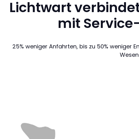
Lichtwart verbinde
mit Service
25% weniger Anfahrten, bis zu 50% weniger Ene
Wesent