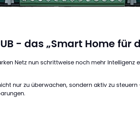
UB - das „Smart Home für d
en Netz nun schrittweise noch mehr Intelligenz ein
nicht nur zu überwachen, sondern aktiv zu steuern
parungen.